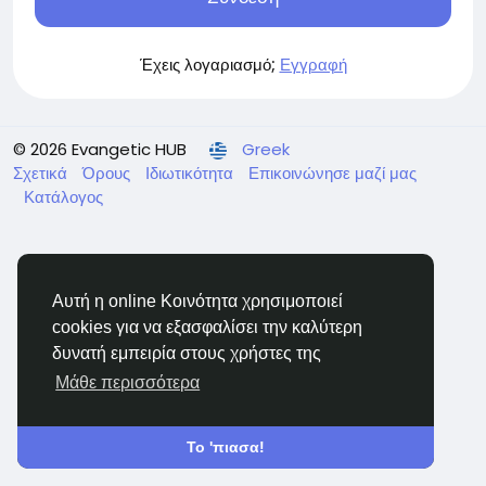
Έχεις λογαριασμό;
Εγγραφή
© 2026 Evangetic HUB
Greek
Σχετικά
Όρους
Ιδιωτικότητα
Επικοινώνησε μαζί μας
Κατάλογος
Αυτή η online Κοινότητα χρησιμοποιεί
cookies για να εξασφαλίσει την καλύτερη
δυνατή εμπειρία στους χρήστες της
Μάθε περισσότερα
Το 'πιασα!