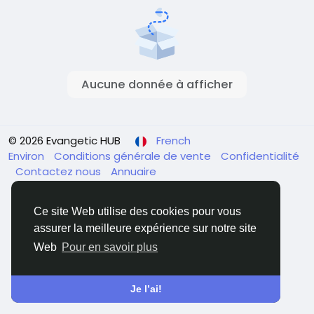
Aucune donnée à afficher
© 2026 Evangetic HUB
French
Environ
Conditions générale de vente
Confidentialité
Contactez nous
Annuaire
Ce site Web utilise des cookies pour vous
assurer la meilleure expérience sur notre site
Web
Pour en savoir plus
Je l’ai!