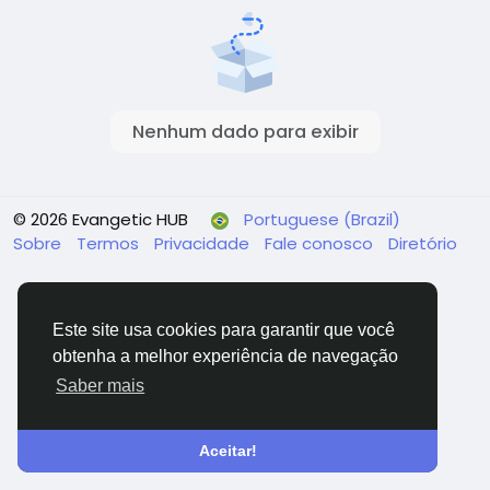
Nenhum dado para exibir
© 2026 Evangetic HUB
Portuguese (Brazil)
Sobre
Termos
Privacidade
Fale conosco
Diretório
Este site usa cookies para garantir que você
obtenha a melhor experiência de navegação
Saber mais
Aceitar!