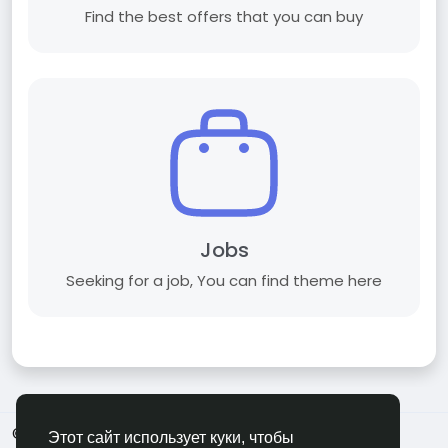
Find the best offers that you can buy
Jobs
Seeking for a job, You can find theme here
© 2026 Evangetic HUB
Russian
Этот сайт использует куки, чтобы