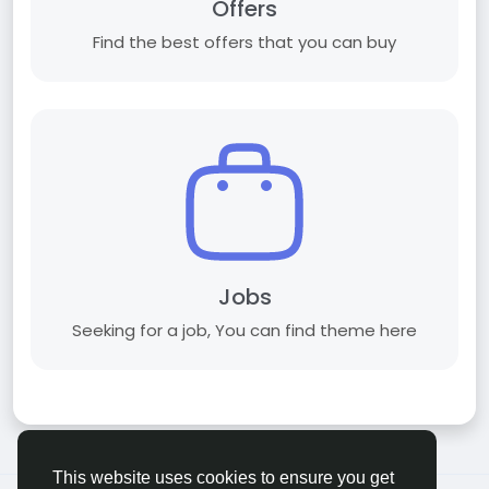
Offers
Find the best offers that you can buy
Jobs
Seeking for a job, You can find theme here
This website uses cookies to ensure you get