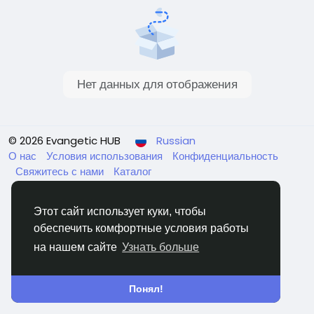
Нет данных для отображения
© 2026 Evangetic HUB
Russian
О нас
Условия использования
Конфиденциальность
Свяжитесь с нами
Каталог
Этот сайт использует куки, чтобы
обеспечить комфортные условия работы
на нашем сайте
Узнать больше
Понял!