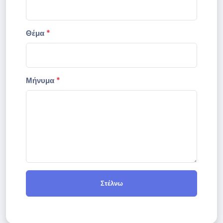
Θέμα
*
Μήνυμα
*
Στέλνω