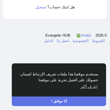
هل لديك حساب؟
تسجيل
Arabic
© 2026 Evangetic HUB
الشروط
الخصوصية
اتصل بنا
الدليل
يستخدم موقعنا هذا ملفات تعريف الإرتباط لضمان
حصولك على أفضل تجربة على موقعنا
إعرف أكثر
أنا موافق !