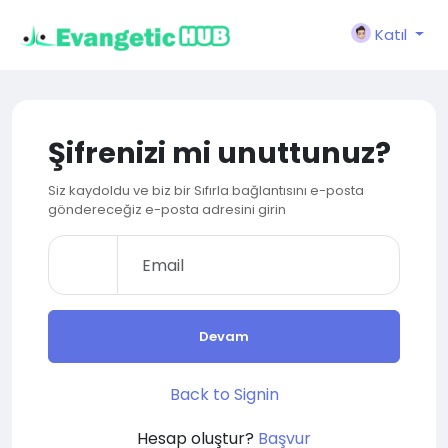
Katıl
Şifrenizi mi unuttunuz?
Siz kaydoldu ve biz bir Sıfırla bağlantısını e-posta
göndereceğiz e-posta adresini girin
Devam
Back to Signin
Hesap oluştur?
Başvur