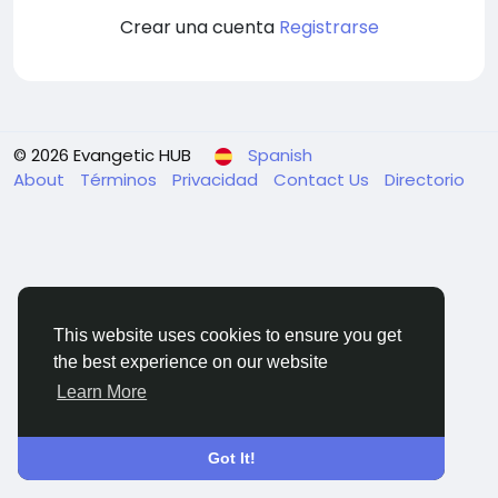
Crear una cuenta
Registrarse
© 2026 Evangetic HUB
Spanish
About
Términos
Privacidad
Contact Us
Directorio
This website uses cookies to ensure you get
the best experience on our website
Learn More
Got It!