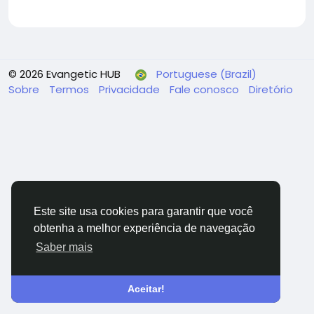
© 2026 Evangetic HUB
Portuguese (Brazil)
Sobre
Termos
Privacidade
Fale conosco
Diretório
Este site usa cookies para garantir que você
obtenha a melhor experiência de navegação
Saber mais
Aceitar!